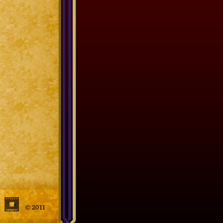
eiTMedia, Студия