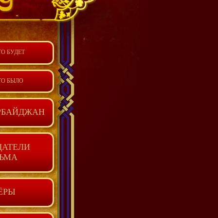
ТО БУДЕТ
ТО БЫЛО
РБАЙДЖАН
ДАТЕЛИ
ЬМА
ЁРЫ