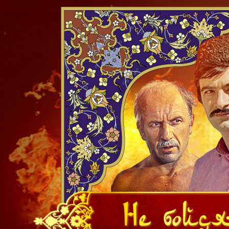
НАВИГАЦИЯ