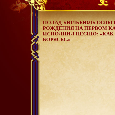
Не бойся, я с тобой! 1919
ПОЛАД БЮЛЬБЮЛЬ ОГЛЫ В
РОЖДЕНИЯ НА ПЕРВОМ К
ИСПОЛНИЛ ПЕСНЮ: «КАК
БОРЯСЬ!..»